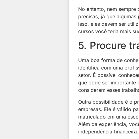
No entanto, nem sempre o
precisas, já que algumas 
isso, eles devem ser uti
cursos você teria mais su
5. Procure tr
Uma boa forma de conhec
identifica com uma profis
setor. É possível conhece
que pode ser importante 
consideram esses trabalh
Outra possibilidade é o
p
empresas. Ele é válido pa
matriculado em uma escol
Além da experiência, você
independência financeira.