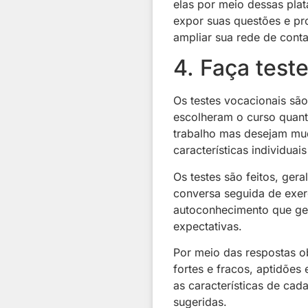
elas por meio dessas pla
expor suas questões e pr
ampliar sua rede de cont
4. Faça test
Os testes vocacionais são
escolheram o curso quant
trabalho mas desejam mud
características individuai
Os testes são feitos, ge
conversa seguida de exer
autoconhecimento que ger
expectativas.
Por meio das respostas ob
fortes e fracos, aptidões
as características de cad
sugeridas.