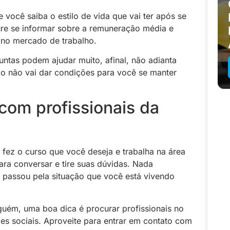
e você saiba o estilo de vida que vai ter após se
ure se informar sobre a remuneração média e
 no mercado de trabalho.
ntas podem ajudar muito, afinal, não adianta
lo não vai dar condições para você se manter
com profissionais da
ez o curso que você deseja e trabalha na área
a conversar e tire suas dúvidas. Nada
 passou pela situação que você está vivendo
uém, uma boa dica é procurar profissionais no
es sociais. Aproveite para entrar em contato com