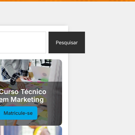
Pesquisar
Curso Técnico
em Marketing
Matricule-se