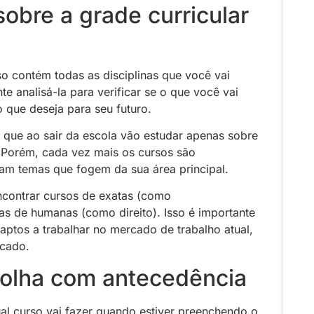
sobre a grade curricular
so contém todas as disciplinas que você vai
nte analisá-la para verificar se o que você vai
o que deseja para seu futuro.
que ao sair da escola vão estudar apenas sobre
. Porém, cada vez mais os cursos são
dam temas que fogem da sua área principal.
contrar cursos de exatas (como
as de humanas (como direito). Isso é importante
 aptos a trabalhar no mercado de trabalho atual,
icado.
colha com antecedência
al curso vai fazer quando estiver preenchendo o