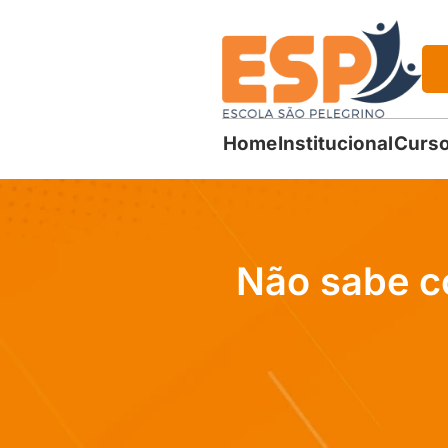
Home
Institucional
Curso
Não sabe c