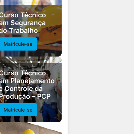
Curso Técnico
em Segurança
do Trabalho
Matricule-se
Curso Técnico
em Planejamento
e Controle da
Produção – PCP
Matricule-se