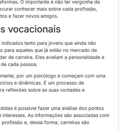
taformas. O importante é não ter vergonha de
ocurar conhecer mais sobre cada profissão,
atos e fazer novos amigos.
es vocacionais
 indicados tanto para jovens que ainda não
o para aqueles que já estão no mercado de
ar de carreira. Eles avaliam a personalidade e
s de cada pessoa.
ralmente, por um psicólogo e começam com uma
cícios e dinâmicas. É um processo de
a reflexões sobre as suas vontades e
tidas é possível fazer uma análise dos pontos
 e interesses. As informações são associadas com
a profissão e, dessa forma, carreiras são