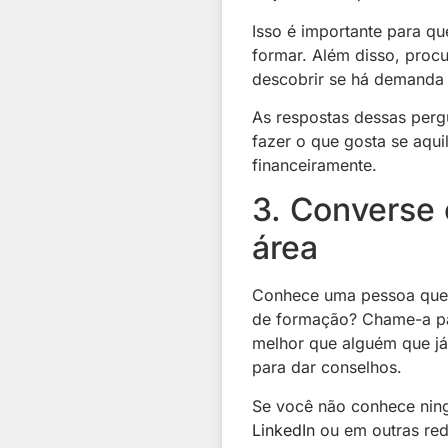
Isso é importante para qu
formar. Além disso, proc
descobrir se há demanda
As respostas dessas pergu
fazer o que gosta se aqui
financeiramente.
3. Converse 
área
Conhece uma pessoa que f
de formação? Chame-a par
melhor que alguém que já
para dar conselhos.
Se você não conhece ning
LinkedIn
ou em outras red