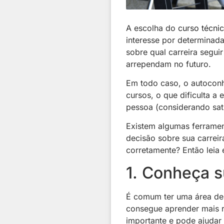
A escolha do
curso técni
interesse por determinada
sobre qual carreira segu
arrependam no futuro.
Em todo caso, o autoconh
cursos, o que dificulta a
pessoa (considerando sati
Existem algumas ferrame
decisão sobre sua carrei
corretamente? Então leia
1. Conheça s
É comum ter uma área de 
consegue aprender mais r
importante e pode ajudar v