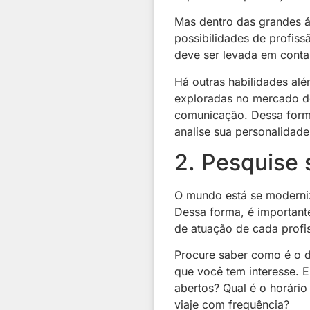
Mas dentro das grandes 
possibilidades de profiss
deve ser levada em conta
Há outras habilidades al
exploradas no mercado de 
comunicação. Dessa form
analise sua personalidad
2. Pesquise 
O mundo está se modern
Dessa forma, é important
de atuação de cada profis
Procure saber como é o d
que você tem interesse. 
abertos? Qual é o horário
viaje com frequência?