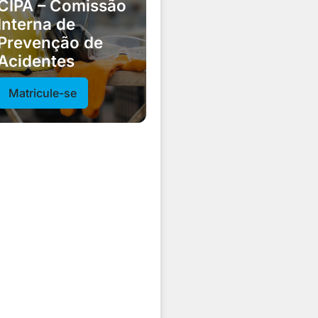
CIPA – Comissão
Interna de
Prevenção de
Acidentes
Matricule-se