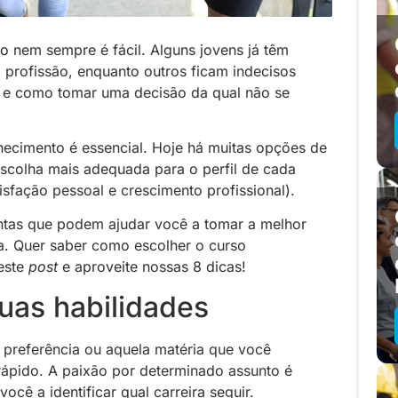
co
nem sempre é fácil. Alguns jovens já têm
 profissão, enquanto outros ficam indecisos
ir e como tomar uma decisão da qual não se
ecimento é essencial. Hoje há muitas opções de
 escolha mais adequada para o perfil de cada
sfação pessoal e crescimento profissional).
ntas que podem ajudar você a tomar a melhor
ra. Quer saber como escolher o curso
 este
post
e aproveite nossas 8 dicas!
uas habilidades
preferência ou aquela matéria que você
ápido. A paixão por determinado assunto é
ocê a identificar qual carreira seguir.