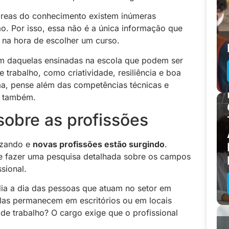
áreas do conhecimento existem inúmeras
ão. Por isso, essa não é a única informação que
 na hora de escolher um curso.
ém daquelas ensinadas na escola que podem ser
trabalho, como criatividade, resiliência e boa
a, pense além das competências técnicas e
e também.
sobre as profissões
izando e
novas profissões estão surgindo
.
e fazer uma pesquisa detalhada sobre os campos
sional.
ia a dia das pessoas que atuam no setor em
Elas permanecem em escritórios ou em locais
 de trabalho? O cargo exige que o profissional