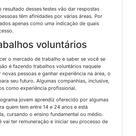
 resultado desses testes vão dar respostas
pessoas têm afinidades por várias áreas. Por
lizados apenas como uma indicação de quais
cesso.
abalhos voluntários
er o mercado de trabalho e saber se você se
são é fazendo trabalhos voluntários naquele
r novas pessoas e ganhar experiência na área, o
para seu futuro. Algumas companhias, inclusive,
os como experiência profissional.
rograma jovem aprendiz
oferecido por algumas
ra quem tem entre 14 e 24 anos e está
a, cursando o ensino fundamental ou médio.
 vai ter remuneração e iniciar seu processo de