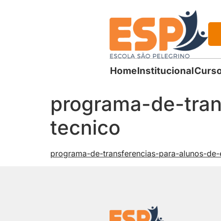
Home
Institucional
Curso
programa-de-tran
tecnico
programa-de-transferencias-para-alunos-de-