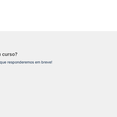
u curso?
 que responderemos em breve!