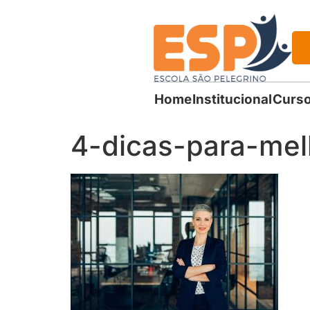
Home
Institucional
Curso
4-dicas-para-mel