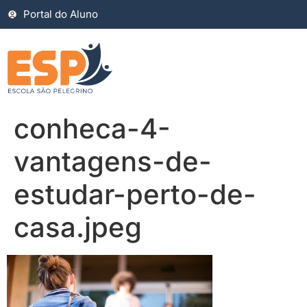
Portal do Aluno
conheca-4-
vantagens-de-
estudar-perto-de-
casa.jpeg