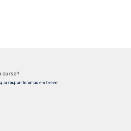
u curso?
 que responderemos em breve!