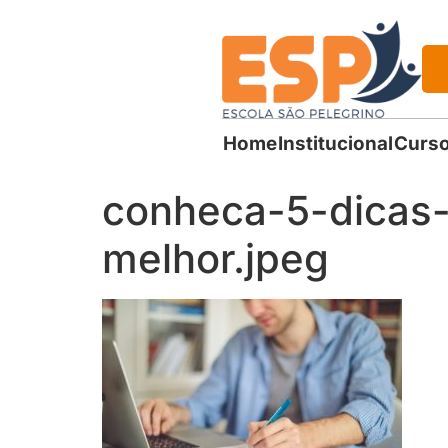
Home
Institucional
Curso
conheca-5-dicas
melhor.jpeg