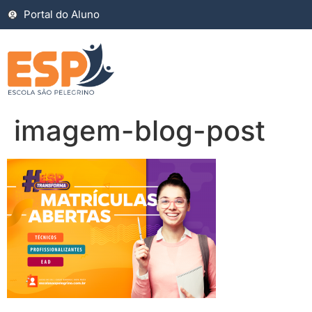
Portal do Aluno
imagem-blog-post