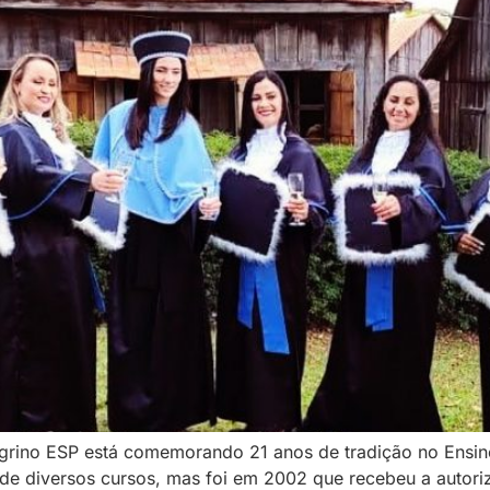
egrino ESP está comemorando 21 anos de tradição no Ensin
 de diversos cursos, mas foi em 2002 que recebeu a auto