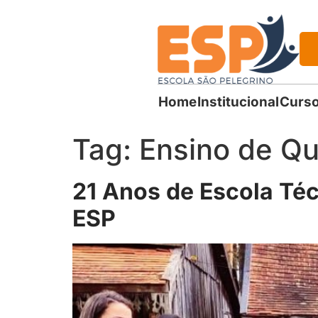
Home
Institucional
Curso
Tag:
Ensino de Qu
21 Anos de Escola Té
ESP