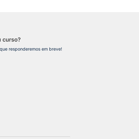
u curso?
 que responderemos em breve!