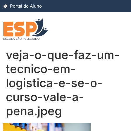
Portal do Aluno
veja-o-que-faz-um-
tecnico-em-
logistica-e-se-o-
curso-vale-a-
pena.jpeg