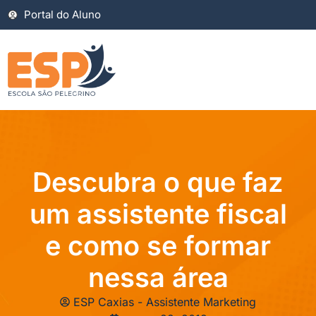
Portal do Aluno
Descubra o que faz
um assistente fiscal
e como se formar
nessa área
ESP Caxias - Assistente Marketing