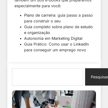
também um dos e-books que preparamos
especialmente para você:
Plano de carreira
: guia passo a passo
para construir o seu
Guia completo sobre plano de
estudo
e organização
Autonomia em
Marketing Digital
Guia Prático: Como usar o
LinkedIn
para conseguir um emprego novo
Pesquisa