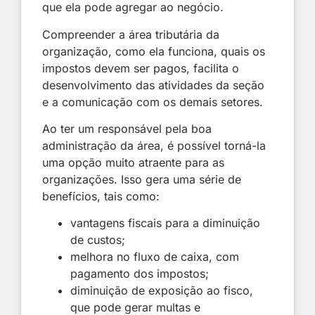
que ela pode agregar ao negócio.
Compreender a área tributária da
organização, como ela funciona, quais os
impostos devem ser pagos, facilita o
desenvolvimento das atividades da seção
e a comunicação com os demais setores.
Ao ter um responsável pela boa
administração da área, é possível torná-la
uma opção muito atraente para as
organizações. Isso gera uma série de
benefícios, tais como:
vantagens fiscais para a diminuição
de custos;
melhora no fluxo de caixa, com
pagamento dos impostos;
diminuição de exposição ao fisco,
que pode gerar multas e