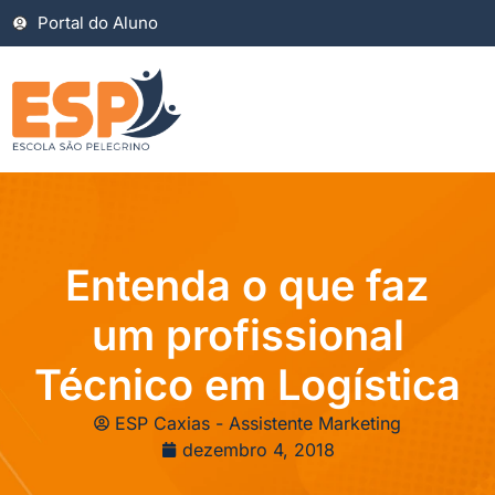
Portal do Aluno
Entenda o que faz
um profissional
Técnico em Logística
ESP Caxias - Assistente Marketing
dezembro 4, 2018