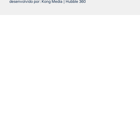
desenvolvido por: Kong Media | Hubble 360