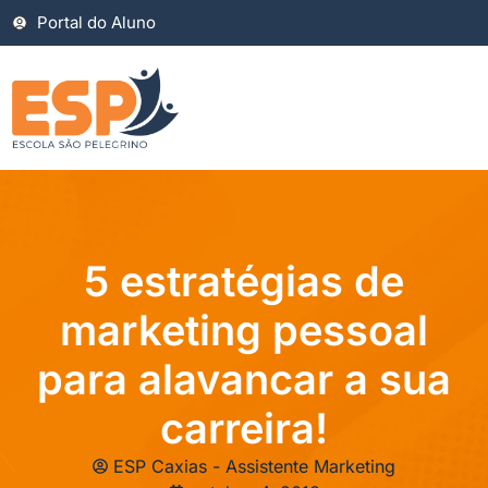
Portal do Aluno
5 estratégias de
marketing pessoal
para alavancar a sua
carreira!
ESP Caxias - Assistente Marketing