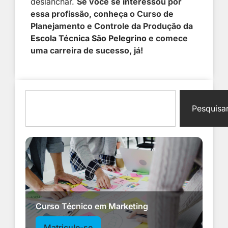
deslanchar.
Se você se interessou por
essa profissão, conheça o Curso de
Planejamento e Controle da Produção da
Escola Técnica São Pelegrino
e comece
uma carreira de sucesso, já!
Pesquisa
Curso Técnico em Marketing
Matricule-se