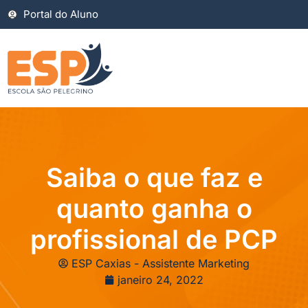
Portal do Aluno
Saiba o que faz e
quanto ganha o
profissional de PCP
ESP Caxias - Assistente Marketing
janeiro 24, 2022