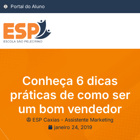
Portal do Aluno
Conheça 6 dicas
práticas de como ser
um bom vendedor
ESP Caxias - Assistente Marketing
janeiro 24, 2019